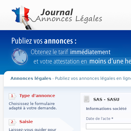
Annonces légales
- Publiez vos annonces légales en lign
Type d'annonce
1
SAS - SASU
Choisissez le formulaire
adapté à votre demande.
Informations société
Date de l'acte
*
Saisie
2
Laissez-vous guider pour