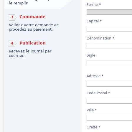
le remplir
Forme
*
Commande
3
Capital
*
Validez votre demande et
procédez au paiement.
Dénomination
*
Publication
4
Recevez le journal par
courrier.
Sigle
Adresse
*
Code Postal
*
Ville
*
Greffe
*