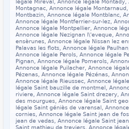
légale Mireval, Annonce légale Montady,
Montagnac, Annonce légale Montarnaud,
Montbazin, Annonce légale Montblanc, An
Annonce légale Montferrier-sur-lez, Anno
Annonce légale Montpellier, Annonce léga
Annonce légale Nezignan l\'eveque, Anno
ensèrunes, Annonce légale Nissan lez en
Palavas les flots, Annonce légale Paulhan
Annonce légale Perols, Annonce légale P
Pignan, Annonce légale Pomerols, Annonc
Annonce légale Puilacher, Annonce légal
Pézenas, Annonce légale Pézénas, Annonc
Annonce légale Rieussec, Annonce légal
légale Saint bauzille de montmel, Annonc
riviere, Annonce légale Saint drezery, An
des mourgues, Annonce légale Saint geo
légale Saint géniès de varensal, Annonce
cornies, Annonce légale Saint jean de fo
jean de vedas, Annonce légale Saint jea
Saint mathieu de treviers, Annonce légal