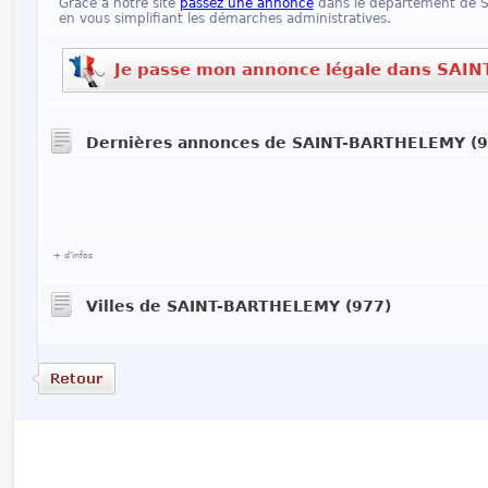
Grâce à notre site
passez une annonce
dans le département de 
en vous simplifiant les démarches administratives.
Je passe mon annonce légale dans SAI
Dernières annonces de SAINT-BARTHELEMY (9
+ d'infos
Villes de SAINT-BARTHELEMY (977)