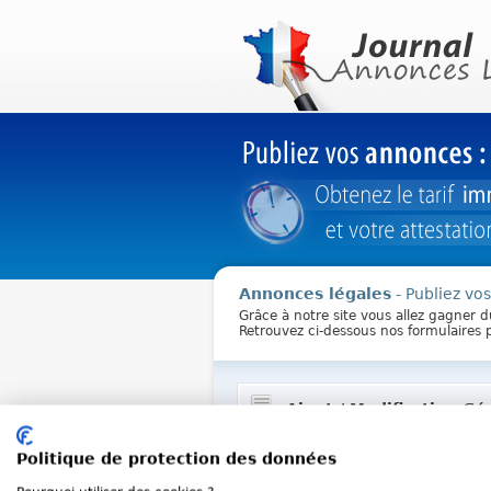
Annonces légales
- Publiez vo
Grâce à notre site vous allez gagner 
Retrouvez ci-dessous nos formulaires 
Ajout / Modification Gé
SCI PREGNIER
Politique de protection des données
#B SCI au capital de
20