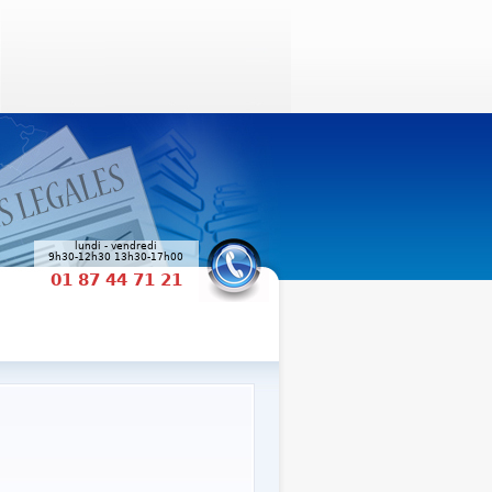
lundi - vendredi
9h30-12h30 13h30-17h00
01 87 44 71 21