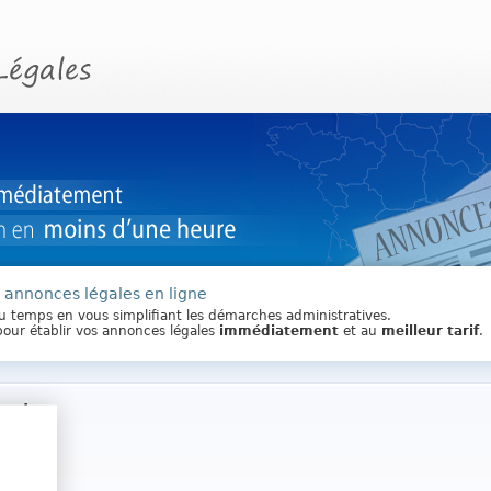
s annonces légales en ligne
du temps en vous simplifiant les démarches administratives.
pour établir vos annonces légales
immédiatement
et au
meilleur tarif
.
rant
0
euros