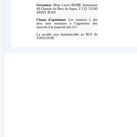
Gérant(s):
Mme Laure RIOBE demeurant
46 Chemin du Bois de Saget, Z 132 31240
SAINT JEAN
Clause d'agrément:
Les cessions à des
tiers sont soumises à l’agrément des
associés à la majorité des 2/3.
La société sera immatriculée au RCS de
TOULOUSE