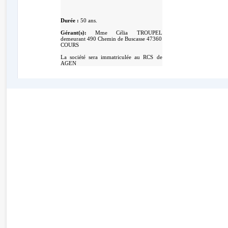
Durée :
50 ans.
Gérant(s):
Mme Célia TROUPEL
demeurant 490 Chemin de Buscasse 47360
COURS
La société sera immatriculée au RCS de
AGEN