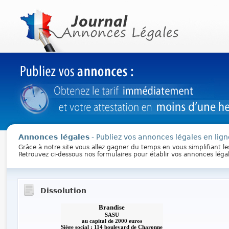
Annonces légales
- Publiez vos annonces légales en lign
Grâce à notre site vous allez gagner du temps en vous simplifiant l
Retrouvez ci-dessous nos formulaires pour établir vos annonces léga
Dissolution
Brandise
SASU
au capital de 2000 euros
Siège social : 114 boulevard de Charonne